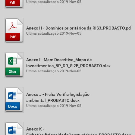
Ultima actualizaçao 2019-Nov-05
Anexo H - Domínios prioritários da RIS3_PROBASTO.pdf
Ultima actualizaçao 2019-Nov-05
Anexo I - Mem Descritiva_Mapa de
investimentos_BP_DR_SI2E_PROBASTO.xlsx
Ultima actualizaçao 2019-Nov-05
Anexo J - Ficha Verific legislação
ambiental_PROBASTO.docx
Ultima actualizaçao 2019-Nov-05
Anexo K -
FichaVerificIgualdadeOportunidades_PROBASTO.docx