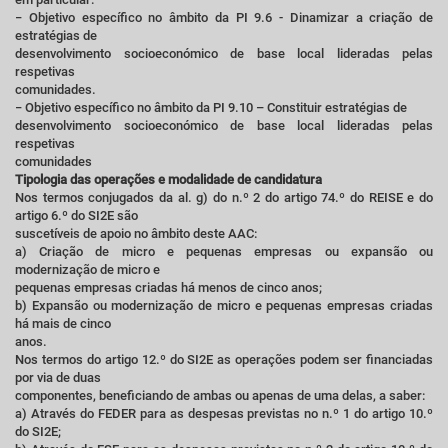
− Objetivo específico no âmbito da PI 9.6 - Dinamizar a criação de
estratégias de
desenvolvimento socioeconómico de base local lideradas pelas
respetivas
comunidades.
− Objetivo específico no âmbito da PI 9.10 – Constituir estratégias de
desenvolvimento socioeconómico de base local lideradas pelas
respetivas
comunidades
Tipologia das operações e modalidade de candidatura
Nos termos conjugados da al. g) do n.º 2 do artigo 74.º do REISE e do
artigo 6.º do SI2E são
suscetíveis de apoio no âmbito deste AAC:
a) Criação de micro e pequenas empresas ou expansão ou
modernização de micro e
pequenas empresas criadas há menos de cinco anos;
b) Expansão ou modernização de micro e pequenas empresas criadas
há mais de cinco
anos.
Nos termos do artigo 12.º do SI2E as operações podem ser financiadas
por via de duas
componentes, beneficiando de ambas ou apenas de uma delas, a saber:
a) Através do FEDER para as despesas previstas no n.º 1 do artigo 10.º
do SI2E;