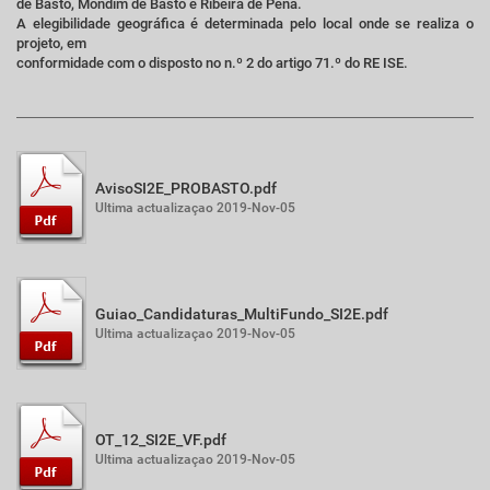
de Basto, Mondim de Basto e Ribeira de Pena.
A elegibilidade geográfica é determinada pelo local onde se realiza o
projeto, em
conformidade com o disposto no n.º 2 do artigo 71.º do RE ISE.
AvisoSI2E_PROBASTO.pdf
Ultima actualizaçao 2019-Nov-05
Guiao_Candidaturas_MultiFundo_SI2E.pdf
Ultima actualizaçao 2019-Nov-05
OT_12_SI2E_VF.pdf
Ultima actualizaçao 2019-Nov-05