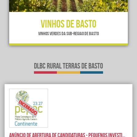
Vinhos de Basto
Vinhos verdes da sub-região de Basto
dlbc rural terras de basto
Anúncio de abertura de candidaturas - Pequenos investimentos na bioeconomia e economia circular