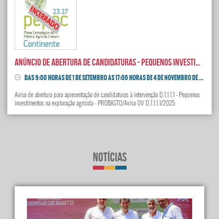
Anúncio de abertura de candidaturas - Pequenos Investimentos na exploração agrícola
DAS 9:00 HORAS DE 1 DE SETEMBRO ÀS 17:00 HORAS DE 4 DE NOVEMBRO DE 2025
Aviso de abertura para apresentação de candidaturas à intervenção D.1.1.1.1 - Pequenos
investimentos na exploração agrícola - PROBASTO/Aviso 01/ D.1.1.1.1/2025
Notícias