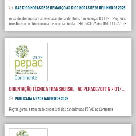
DAS 17:00 HORAS DE 26 DE MARÇO ÀS 17:00 HORAS DE 26 DE JUNHO DE 2026
Aviso de abertura para apresentação de candidaturas à intervenção D.1.1.1.2 – Pequenos
investimentos na bioeconomia e economia circular - PROBASTO/Aviso 01/D.1.1.1.2/2026
ORIENTAÇÃO TÉCNICA TRANSVERSAL - AG PEPACC/OTT N.º 01/2026
PUBLICADA A 27 DE JANEIRO DE 2026
Regras gerais e tramitação processual das candidaturas PEPAC no Continente