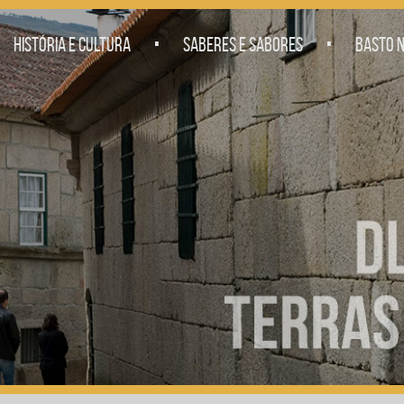
.
.
HISTÓRIA E CULTURA
SABERES E SABORES
BASTO N