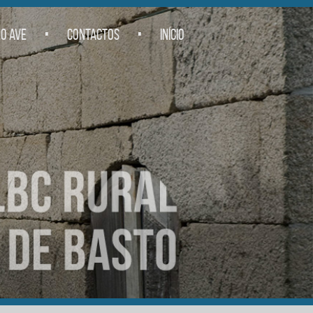
.
.
O AVE
CONTACTOS
INÍCIO