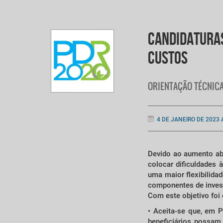
CANDIDATURAS
CUSTOS
ORIENTAÇÃO TÉCNICA
4 DE JANEIRO DE 2023
Devido ao aumento abr
colocar dificuldades
uma maior flexibilida
componentes de invest
Com este objetivo foi 
• Aceita-se que, em P
beneficiários possam