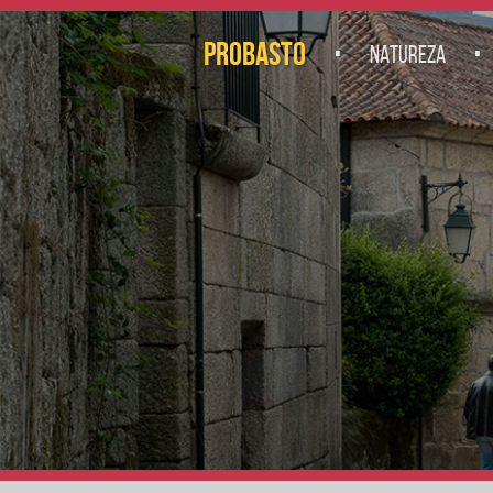
.
.
PROBASTO
NATUREZA