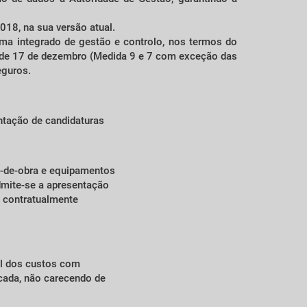
018, na sua versão atual.
ema integrado de gestão e controlo, nos termos do
 de 17 de dezembro (Medida 9 e 7 com exceção das
eguros.
ntação de candidaturas
o-de-obra e equipamentos
dmite-se a apresentação
o contratualmente
al dos custos com
icada, não carecendo de