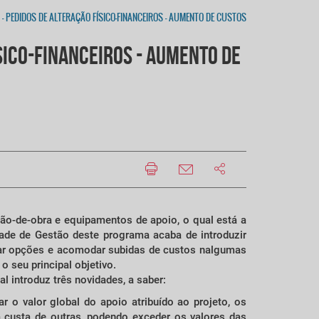
 PEDIDOS DE ALTERAÇÃO FÍSICO-FINANCEIROS - AUMENTO DE CUSTOS
SICO-FINANCEIROS - AUMENTO DE
ão-de-obra e equipamentos de apoio, o qual está a
ade de Gestão deste programa acaba de introduzir
omar opções e acomodar subidas de custos nalgumas
 seu principal objetivo.
l introduz três novidades, a saber:
r o valor global do apoio atribuído ao projeto, os
custa de outras, podendo exceder os valores das