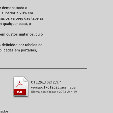
ar demonstrada a
o superior a 20% em
a, os valores das tabelas
m qualquer caso, o
em custos unitários, cujo
definidos por tabelas de
licadas em portarias,
OTE_26_10212_3.ª
versao_17012023_assinada
Ultima actualizaçao 2023-Jan-19
cados