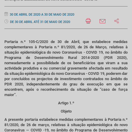
30 DE ABRIL DE 2020 A 30 DE MAIO DE 2020
DE 30 DE ABRIL ATÉ 31 DE MAIO DE 2020
Portaria n.º 105-C/2020 de 30 de Abril, que estabelece medidas
complementares à Portaria n.º 81/2020, de 26 de Março, relativas à
situação epidemiológica do novo Coronavírus - COVID 19, no âmbito do
Programa de Desenvolvimento Rural 2014-2020 (PDR 2020),
nomeadamente a possibilidade de os beneficiários que viram a sua
actividade produtiva e ou comercial gravemente afectada em resultado
da situação epidemiológica do novo Coronavírus - COVID 19, poderem dar
por concluídos os projectos de investimento contratados no âmbito do
PDR 2020, independentemente do grau de execução em que se
encontrem, após o reconhecimento da situação de “caso de força
maior”.
Artigo 1.º
Objeto
A presente portaria estabelece medidas complementares à Portaria n.º
81/2020, de 26 de março, relativas à situação epidemiológica do novo
Coronavírus — COVID -19, no âmbito do Programa de Desenvolvimento