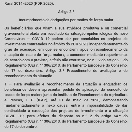
Rural 2014 -2020 (PDR 2020).
Artigo 2.º
Incumprimento de obrigações por motivo de força maior
Os beneficiários que viram a sua atividade produtiva e ou comercial
gravemente afetada em resultado da situação epidemiológica do novo
Coronavírus — COVID 19 podem dar por concluídos os projetos de
investimento contratados no âmbito do PDR 2020, independentemente do
grau de execução em que se encontrem, após o reconhecimento da
situação de «caso de força maior», a conceder mediante requerimento,
de acordo com o previsto, a título não exaustivo, no n.º 2 do artigo 2.º do
Regulamento (UE) n.° 1306/2013, do Parlamento Europeu e do Conselho,
de 17 de dezembro. Artigo 3.º Procedimento de avaliação e de
reconhecimento da situação
1 — Para avaliação e reconhecimento da situação a enquadrar, os
beneficiários devem apresentar pedido de aplicação do conceito de
«caso de força maior» junto do Instituto de Financiamento da Agricultura
e Pescas, I. P. (IFAP), até 31 de maio de 2020, demonstrando
fundamentadamente o nexo causal entre a impossibilidade de dar
continuidade à execução dos projetos de investimento e a situação
COVID -19, para efeitos do disposto no n.º 2 do artigo 64.º do
Regulamento (UE) n.° 1306/2013, do Parlamento Europeu e do Conselho,
de 17 de dezembro.