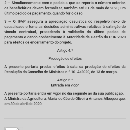
2 — Simultaneamente com o pedido a que se reporta o número anterior,
os beneficiários devem formalizar, também até 31 de maio de 2020, um
último pedido de pagamento, quando for o caso.
3 — O IFAP assegura a apreciação casuística do respetivo nexo de
causalidade e toma as decisões administrativas relativas à extinção do
vínculo contratual, procedendo à validação do último pedido de
pagamento e dando conhecimento à Autoridade de Gestão do PDR 2020
para efeitos de encerramento do projeto.
Artigo 4.º
Produção de efeitos
A presente portaria produz efeitos à data da produção de efeitos da
Resolução do Conselho de Ministros n.º 10 -A/2020, de 13 de março.
Artigo 5.º
Entrada em vigor
A presente portaria entra em vigor no dia seguinte ao da sua publicação.
A Ministra da Agricultura, Maria do Céu de Oliveira Antunes Albuquerque,
em 30 de abril de 2020.