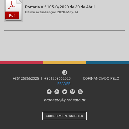
Portaria n.º 105-C/2020 de 30 de Abril
Ultima actualizaçao 2020-May-14
+351253662025
|
+351253662025
COFINANCIADO PELO
FEADER
probasto@probasto.pt
SUBSCREVER NEWSLETTER