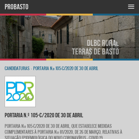
PROBASTO
CANDIDATURAS
-
PORTARIA N.º 105-C/2020 DE 30 DE ABRIL
PORTARIA N.º 105-C/2020 DE 30 DE ABRIL
PORTARIA N.º 105-C/2020 DE 30 DE ABRIL, QUE ESTABELECE MEDIDAS
COMPLEMENTARES À PORTARIA N.º 81/2020, DE 26 DE MARÇO, RELATIVAS À
SITUAÇÃO EPIDEMIOLÓGICA DO NOVO CORONAVÍRUS - COVID 19