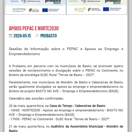
Apoios PEPAC e NORTE2030
2026-05-15
PROBASTO
Sessões de Informação sobre o PEPAC e Apoios ao Emprego e
Empreendedorismo
A Probasto, em parceria com os municípios de Basto, vai promover quatro
sessões de esclarecimento e divulgação sobre o PEPAC no Continente, no
âmbito da estratégia DLBC Rural “Terras de Basto – 2027”.
Paralelamente, nos municípios de Mondim de Basto e Cabeceiras de Basto,
serão igualmente divulgados os apoios ao emprego e empreendedorismo no
âmbito do projeto BASTO NO AVE – Emprego e Empreendedorismo (BA2E).
Calendário das sessões confirmadas:
20 de maio, quarta-feira, na
Casa do Tempo - Cabeceiras de Basto
- 16h00 - NORTE2030 - Apoios ao emprego e empreendedorismo - BASTO NO
AVE – Emprego e Empreendedorismo (BA2E)
- 17h00 - PEPAC no Continente - DLBC Rural “Terras de Basto – 2027”
21 de maio, quinta-feira, no
Auditório da Assembleia Municipal - Mondim de
Basto