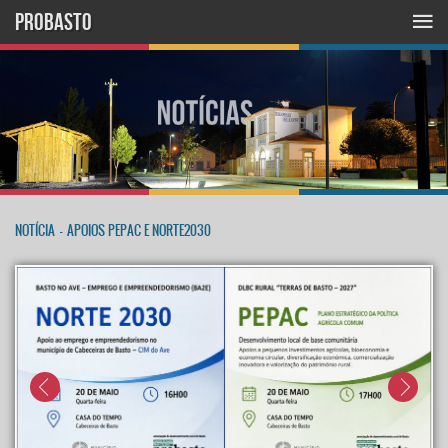
PROBASTO
NOTÍCIA
-
APOIOS PEPAC E NORTE2030