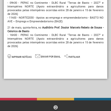
- 09h30 - PEPAC no Continente - DLBC Rural “Terras de Basto – 2027” e
Intempéries NORTE (Apoio extraordinário a agricultores para danos
provocados pelas intempéries ocorridas entre 28 de janeiro e 15 de fevereiro
de 2026)
- 11h00 - NORTE2030 - Apoios ao emprego e empreendedorismo - BASTO NO
AVE – Emprego e Empreendedorismo (BA2E)
21 de maio, quinta-feira, no
Auditório Prof. Doutor Marcelo Rebelo de Sousa
-
Celorico de Basto
- 16h00 - PEPAC no Continente - DLBC Rural “Terras de Basto – 2027” e
Intempéries NORTE (Apoio extraordinário a agricultores para danos
provocados pelas intempéries ocorridas entre 28 de janeiro e 15 de fevereiro
de 2026)
ENVIAR POR EMAIL
IMPRIMIR NOTÍCIAS
PARTILHAR