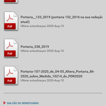
Portaria__133_2019 (portaria 152_2016 na sua redação
atual)
Ultima actualizaçao 2020-Aug-10
Portaria_338_2019
Ultima actualizaçao 2020-Aug-10
Portaria-107-2020_de_04-05_Altera_Portaria_86-
2020_sobre_Medida_10214_do_PDR2020
Ultima actualizaçao 2020-Aug-10
BALCÃO DO BENEFICIÁRIO