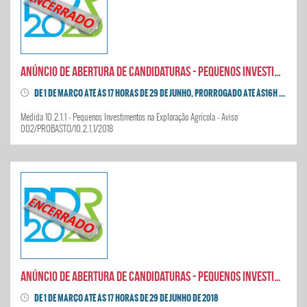
Anúncio de abertura de candidaturas - Pequenos Investimentos na Exploração Agrícola
DE 1 DE MARÇO ATÉ ÀS 17 HORAS DE 29 DE JUNHO, PRORROGADO ATÉ ÀS16H DE 31 DE AGOSTO DE 2018
Medida 10.2.1.1 - Pequenos Investimentos na Exploração Agrícola - Aviso
002/PROBASTO/10.2.1.1/2018
Anúncio de abertura de candidaturas - Pequenos Investimentos na Transformação e Comercialização de Produtos Agrícolas
DE 1 DE MARÇO ATÉ ÀS 17 HORAS DE 29 DE JUNHO DE 2018