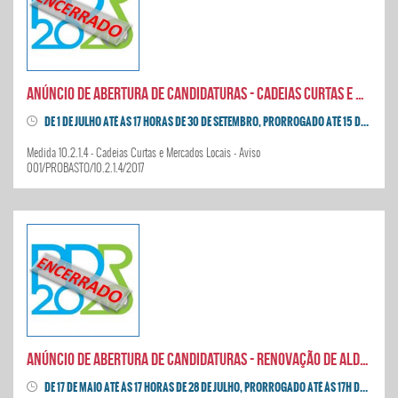
Anúncio de abertura de candidaturas - Cadeias Curtas e Mercados Locais
DE 1 DE JULHO ATÉ ÀS 17 HORAS DE 30 DE SETEMBRO, PRORROGADO ATÉ 15 DE DEZEMBRO DE 2017
Medida 10.2.1.4 - Cadeias Curtas e Mercados Locais - Aviso
001/PROBASTO/10.2.1.4/2017
Anúncio de abertura de candidaturas - Renovação de Aldeias
DE 17 DE MAIO ATÉ ÀS 17 HORAS DE 28 DE JULHO, PRORROGADO ATÉ ÀS 17H DE 31 DE AGOSTO DE 2017