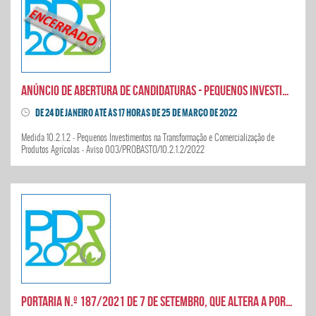
Anúncio de abertura de candidaturas - Pequenos Investimentos na Transformação e Comercialização de Produtos Agrícolas
DE 24 DE JANEIRO ATÉ ÀS 17 HORAS DE 25 DE MARÇO DE 2022
Medida 10.2.1.2 - Pequenos Investimentos na Transformação e Comercialização de
Produtos Agrícolas - Aviso 003/PROBASTO/10.2.1.2/2022
Portaria n.º 187/2021 de 7 de Setembro, que altera a Portaria n.º 152/2016, de 25 de maio