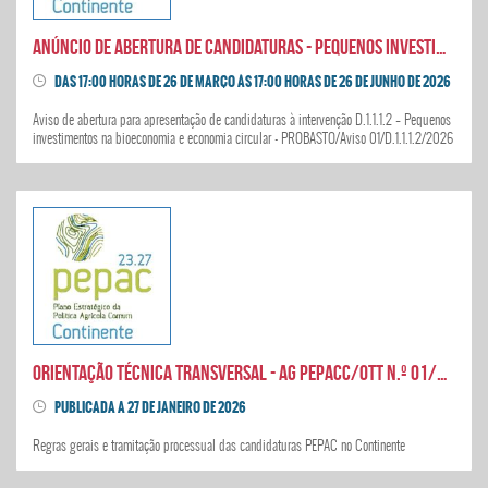
Anúncio de abertura de candidaturas - Pequenos investimentos na bioeconomia e economia circular
DAS 17:00 HORAS DE 26 DE MARÇO ÀS 17:00 HORAS DE 26 DE JUNHO DE 2026
Aviso de abertura para apresentação de candidaturas à intervenção D.1.1.1.2 – Pequenos
investimentos na bioeconomia e economia circular - PROBASTO/Aviso 01/D.1.1.1.2/2026
ORIENTAÇÃO TÉCNICA TRANSVERSAL - AG PEPACC/OTT N.º 01/2026
PUBLICADA A 27 DE JANEIRO DE 2026
Regras gerais e tramitação processual das candidaturas PEPAC no Continente