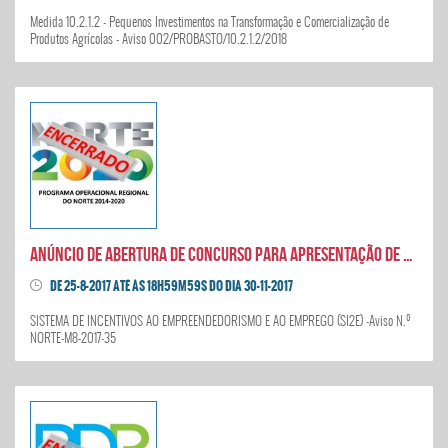
Medida 10.2.1.2 - Pequenos Investimentos na Transformação e Comercialização de
Produtos Agrícolas - Aviso 002/PROBASTO/10.2.1.2/2018
Anúncio de abertura de concurso para apresentação de candidaturas SI2E
DE 25-8-2017 ATÉ ÀS 18H59M59S DO DIA 30-11-2017
SISTEMA DE INCENTIVOS AO EMPREENDEDORISMO E AO EMPREGO (SI2E) -Aviso N.º
NORTE-M8-2017-35