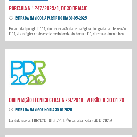
Portaria n.º 247/2025/1, de 30 de maio
ENTRADA EM VIGOR A PARTIR DO DIA 30-05-2025
Portaria da tipologia D.1.1.1, «Implementação das estratégias», integrada na intervenção
D.1.1, «Estratégias de desenvolvimento local», do domínio D.1, «Desenvolvimento local
de base comunitária», do eixo D, «Abordagem territorial integrada»
Orientação Técnica Geral n.º 9/2018 - Versão de 30.01.2025
ENTRADA EM VIGOR NO DIA 30-01-2025
Candidaturas ao PDR2020 - OTG 9/2018 (Versão atualizada a 30-01-2025)