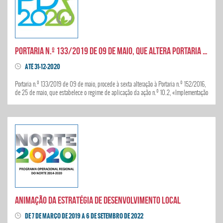
Portaria n.º 133/2019 de 09 de maio, que altera Portaria n.º 152/2016, de 25 de maio
ATÉ 31-12-2020
Portaria n.º 133/2019 de 09 de maio, procede à sexta alteração à Portaria n.º 152/2016,
de 25 de maio, que estabelece o regime de aplicação da ação n.º 10.2, «Implementação
das estratégias»
ANIMAÇÃO DA ESTRATÉGIA DE DESENVOLVIMENTO LOCAL
DE 7 DE MARÇO DE 2019 A 6 DE SETEMBRO DE 2022