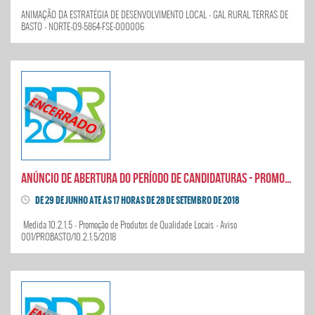
ANIMAÇÃO DA ESTRATÉGIA DE DESENVOLVIMENTO LOCAL - GAL RURAL TERRAS DE
BASTO - NORTE-09-5864-FSE-000006
Anúncio de abertura do período de candidaturas - Promoção de Produtos de Qualidade Locais
DE 29 DE JUNHO ATÉ ÀS 17 HORAS DE 28 DE SETEMBRO DE 2018
Medida 10.2.1.5 - Promoção de Produtos de Qualidade Locais - Aviso
001/PROBASTO/10.2.1.5/2018