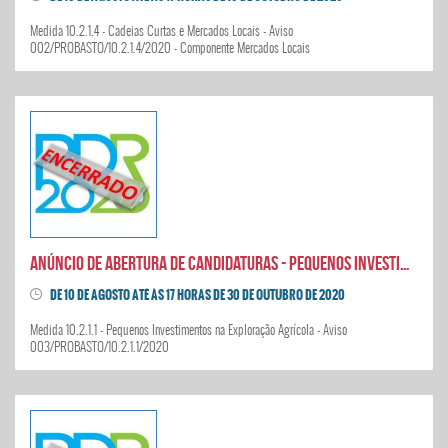
Medida 10.2.1.4 - Cadeias Curtas e Mercados Locais - Aviso
002/PROBASTO/10.2.1.4/2020 - Componente Mercados Locais
Anúncio de abertura de candidaturas - Pequenos Investimentos na Exploração Agrícola
DE 10 DE AGOSTO ATÉ ÀS 17 HORAS DE 30 DE OUTUBRO DE 2020
Medida 10.2.1.1 - Pequenos Investimentos na Exploração Agrícola - Aviso
003/PROBASTO/10.2.1.1/2020