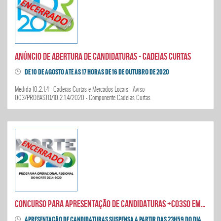
Anúncio de abertura de candidaturas - Cadeias Curtas
DE 10 DE AGOSTO ATÉ ÀS 17 HORAS DE 16 DE OUTUBRO DE 2020
Medida 10.2.1.4 - Cadeias Curtas e Mercados Locais - Aviso
003/PROBASTO/10.2.1.4/2020 - Componente Cadeias Curtas
CONCURSO PARA APRESENTAÇÃO DE CANDIDATURAS +CO3SO EMPREGO – INTERIOR
APRESENTAÇÃO DE CANDIDATURAS SUSPENSA A PARTIR DAS 23H59 DO DIA 19 DE AGOSTO DE 2020