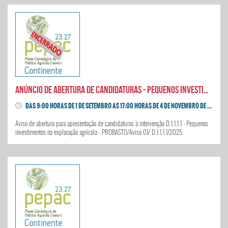
Anúncio de abertura de candidaturas - Pequenos Investimentos na exploração agrícola
DAS 9:00 HORAS DE 1 DE SETEMBRO ÀS 17:00 HORAS DE 4 DE NOVEMBRO DE 2025
Aviso de abertura para apresentação de candidaturas à intervenção D.1.1.1.1 - Pequenos
investimentos na exploração agrícola - PROBASTO/Aviso 01/ D.1.1.1.1/2025