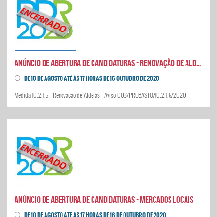
Anúncio de abertura de candidaturas - Renovação de Aldeias
DE 10 DE AGOSTO ATÉ ÀS 17 HORAS DE 16 OUTUBRO DE 2020
Medida 10.2.1.6 - Renovação de Aldeias - Aviso 003/PROBASTO/10.2.1.6/2020
Anúncio de abertura de candidaturas - Mercados Locais
DE 10 DE AGOSTO ATÉ ÀS 17 HORAS DE 16 DE OUTUBRO DE 2020