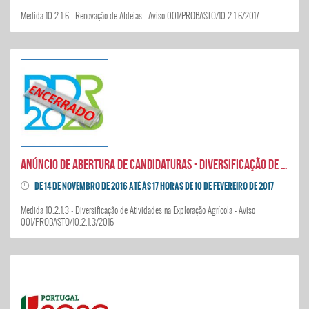
Medida 10.2.1.6 - Renovação de Aldeias - Aviso 001/PROBASTO/10.2.1.6/2017
Anúncio de abertura de candidaturas - Diversificação de Atividades na Exploração Agrícola
DE 14 DE NOVEMBRO DE 2016 ATÉ ÀS 17 HORAS DE 10 DE FEVEREIRO DE 2017
Medida 10.2.1.3 - Diversificação de Atividades na Exploração Agrícola - Aviso
001/PROBASTO/10.2.1.3/2016