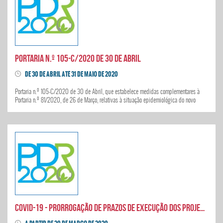
Portaria n.º 105-C/2020 de 30 de Abril
DE 30 DE ABRIL ATÉ 31 DE MAIO DE 2020
Portaria n.º 105-C/2020 de 30 de Abril, que estabelece medidas complementares à
Portaria n.º 81/2020, de 26 de Março, relativas à situação epidemiológica do novo
Coronavírus - COVID 19
Covid-19 - prorrogação de prazos de execução dos projetos pdr 2020