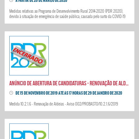
A PARTIR DE 20 DE MARÇO DE 2020
Medidas relativas ao Programa de Desenvolvimento Rural 2014-2020 (PDR 2020),
devido à situação de emergência de saúde pública, causada pelo surto da COVID-19
Anúncio de abertura de candidaturas - Renovação de Aldeias
DE 15 DE NOVEMBRO DE 2019 ATÉ ÀS 17 HORAS DE 29 DE JANEIRO DE 2020
Medida 10.2.1.6 - Renovação de Aldeias - Aviso 002/PROBASTO/10.2.1.6/2019