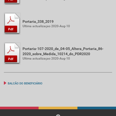
Portaria_338_2019
Ultima actualizaçao 2020-Aug-10
Portaria-107-2020_de_04-05_Altera_Portaria_86-
2020_sobre_Medida_10214_do_PDR2020
Ultima actualizaçao 2020-Aug-10
BALCÃO DO BENEFICIÁRIO