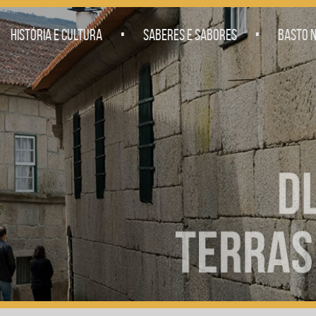
.
.
HISTÓRIA E CULTURA
SABERES E SABORES
BASTO N