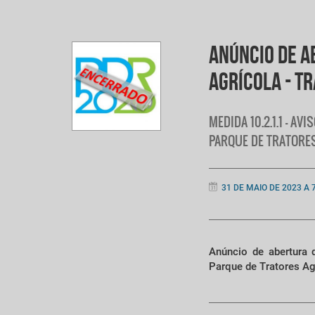
ANÚNCIO DE A
AGRÍCOLA - T
MEDIDA 10.2.1.1 - A
PARQUE DE TRATORE
31 DE MAIO DE 2023 A 
Anúncio de abertura 
Parque de Tratores Ag