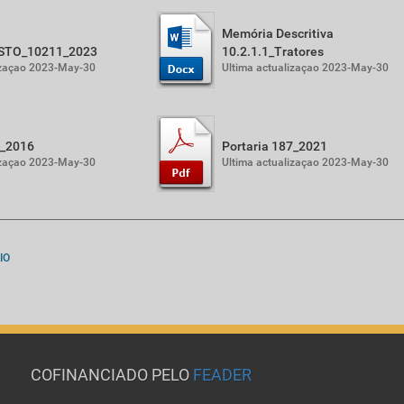
Memória Descritiva
STO_10211_2023
10.2.1.1_Tratores
izaçao 2023-May-30
Ultima actualizaçao 2023-May-30
2_2016
Portaria 187_2021
izaçao 2023-May-30
Ultima actualizaçao 2023-May-30
IO
COFINANCIADO PELO
FEADER