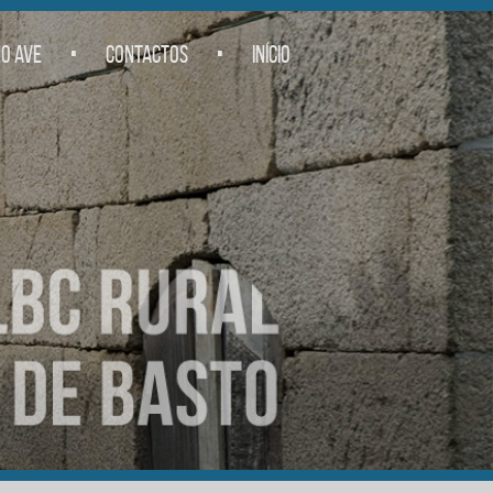
.
.
O AVE
CONTACTOS
INÍCIO