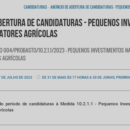
CANDIDATURAS
-
ANÚNCIO DE ABERTURA DE CANDIDATURAS - PEQUENO
BERTURA DE CANDIDATURAS - PEQUENOS I
RATORES AGRÍCOLAS
VISO 004/PROBASTO/10.2.1.1/2023 - PEQUENOS INVESTIMENTOS
S AGRÍCOLAS
7 DE JULHO DE 2023
DE 31 DE MAIO ÀS 17 HORAS A 30 DE JUNHO, PRORRO
do período de candidaturas à Medida 10.2.1.1 - Pequenos Inve
rícolas