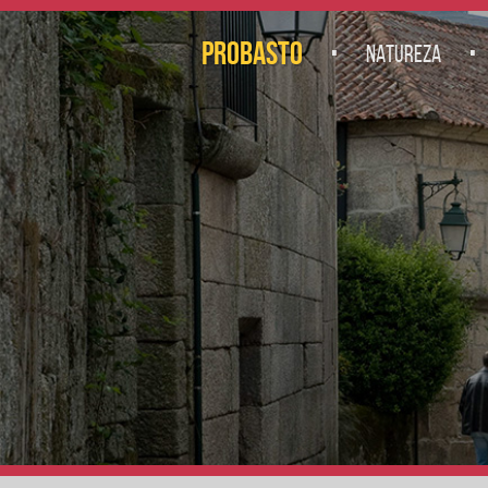
.
.
PROBASTO
NATUREZA