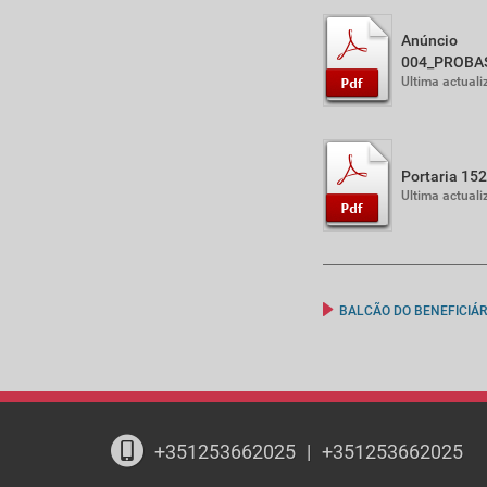
Anúncio
004_PROBA
Ultima actual
Portaria 15
Ultima actual
BALCÃO DO BENEFICIÁR
+351253662025
|
+351253662025