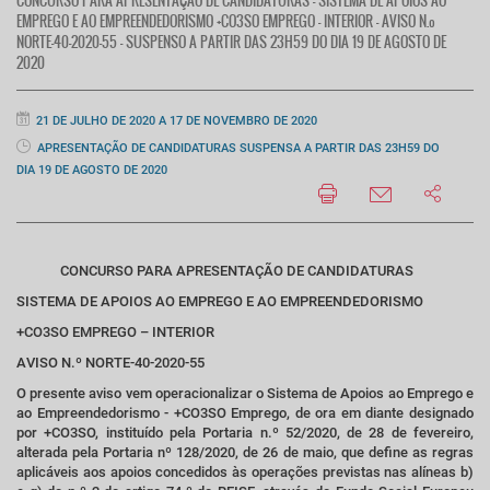
CONCURSO PARA APRESENTAÇÃO DE CANDIDATURAS - SISTEMA DE APOIOS AO
EMPREGO E AO EMPREENDEDORISMO +CO3SO EMPREGO – INTERIOR - AVISO N.º
NORTE-40-2020-55 - SUSPENSO A PARTIR DAS 23H59 DO DIA 19 DE AGOSTO DE
2020
21 DE JULHO DE 2020 A 17 DE NOVEMBRO DE 2020
APRESENTAÇÃO DE CANDIDATURAS SUSPENSA A PARTIR DAS 23H59 DO
DIA 19 DE AGOSTO DE 2020
CONCURSO PARA APRESENTAÇÃO DE CANDIDATURAS
SISTEMA DE APOIOS AO EMPREGO E AO EMPREENDEDORISMO
+CO3SO EMPREGO – INTERIOR
AVISO N.º NORTE-40-2020-55
O presente aviso vem operacionalizar o Sistema de Apoios ao Emprego e
ao Empreendedorismo - +CO3SO Emprego, de ora em diante designado
por +CO3SO, instituído pela Portaria n.º 52/2020, de 28 de fevereiro,
alterada pela Portaria nº 128/2020, de 26 de maio, que define as regras
aplicáveis aos apoios concedidos às operações previstas nas alíneas b)